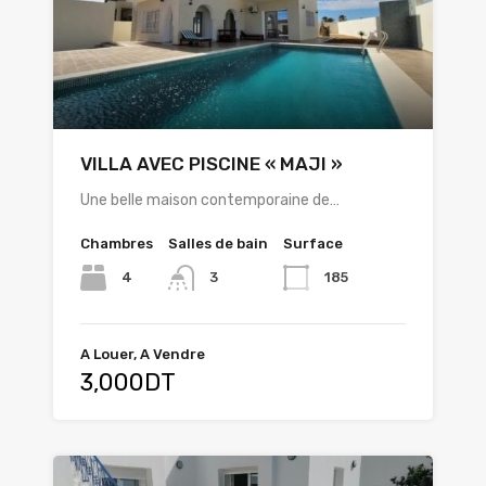
VILLA AVEC PISCINE « MAJI »
Une belle maison contemporaine de…
Chambres
Salles de bain
Surface
4
185
3
A Louer, A Vendre
3,000DT