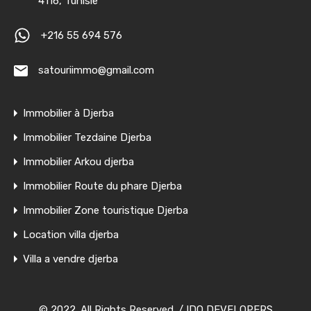
4116, Tunisie
+216 55 694 576
satouriimmo@gmail.com
Immobilier à Djerba
Immobilier Tezdaine Djerba
Immobilier Arkou djerba
Immobilier Route du phare Djerba
Immobilier Zone touristique Djerba
Location villa djerba
Villa a vendre djerba
© 2022. All Rights Reserved. /
IDO DEVELOPERS