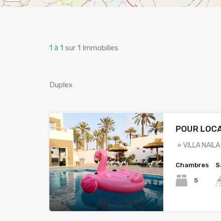
1
à
1
sur
1
Immobilies
Duplex
POUR LOC
» VILLA NAILA
Chambres
S
5