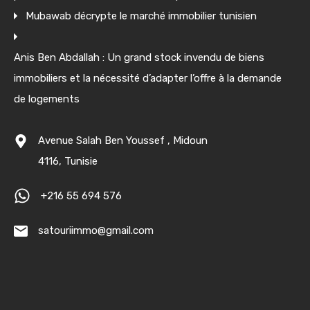
Mubawab décrypte le marché immobilier tunisien
Anis Ben Abdallah : Un grand stock invendu de biens
immobiliers et la nécessité d’adapter l’offre à la demande
de logements
Avenue Salah Ben Youssef , Midoun
4116, Tunisie
+216 55 694 576
satouriimmo@gmail.com