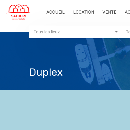
ACCUEIL
LOCATION
VENTE
A
Tous les lieux
T
Duplex