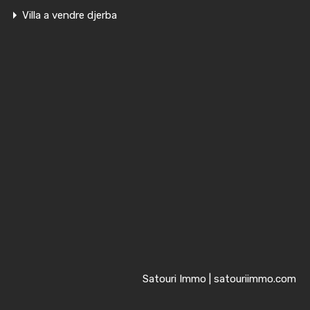
Villa a vendre djerba
Satouri Immo | satouriimmo.com