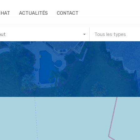
CHAT
ACTUALITÉS
CONTACT
out
Tous les types