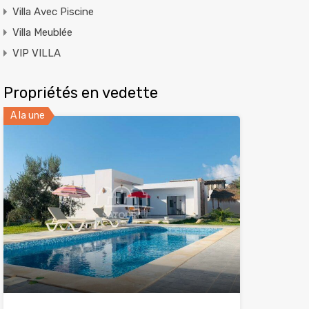
Villa Avec Piscine
Villa Meublée
VIP VILLA
Propriétés en vedette
A la une