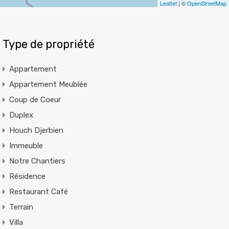
Leaflet
| ©
OpenStreetMap
Type de propriété
Appartement
Appartement Meublée
Coup de Coeur
Duplex
Houch Djerbien
Immeuble
Notre Chantiers
Résidence
Restaurant Café
Terrain
Villa