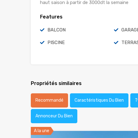
haut saison à partir de 3000dt la semaine
Features
BALCON
GARAG
PISCINE
TERRA
Propriétés similaires
Recommandé
Caractéristiques Du Bien
T
Annonceur Du Bien
A la une