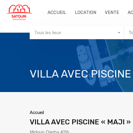
ACCUEIL
LOCATION
VENTE
A
Tous les lieux
T
VILLA AVEC PISCINE
Accueil
VILLA AVEC PISCINE « MAJI »
Midoun Djerba 4116