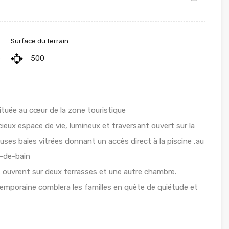
Surface du terrain
5
500
tuée au cœur de la zone touristique
eux espace de vie, lumineux et traversant ouvert sur la
uses baies vitrées donnant un accès direct à la piscine ,au
e-de-bain
s ouvrent sur deux terrasses et une autre chambre.
emporaine comblera les familles en quête de quiétude et