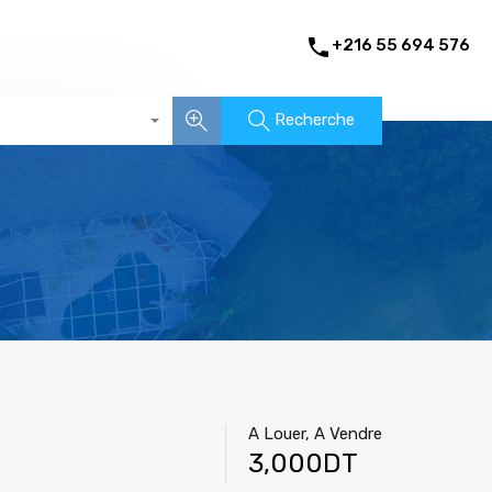
+216 55 694 576
Recherche
A Louer, A Vendre
3,000DT