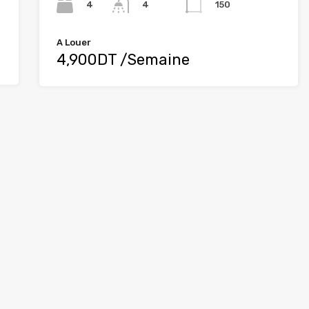
4
150
4
A Louer
4,900DT /Semaine