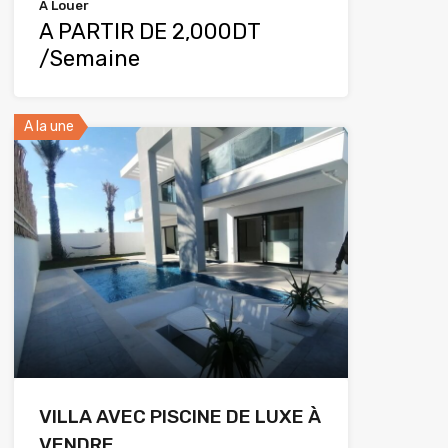
A Louer
A PARTIR DE 2,000DT
/Semaine
A la une
VILLA AVEC PISCINE DE LUXE À
VENDRE