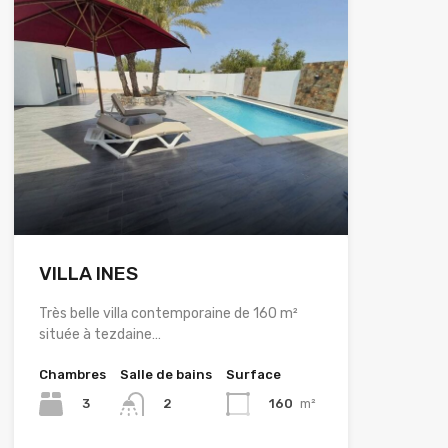
VILLA INES
Très belle villa contemporaine de 160 m²
située à tezdaine…
Chambres
Salle de bains
Surface
3
160
m²
2