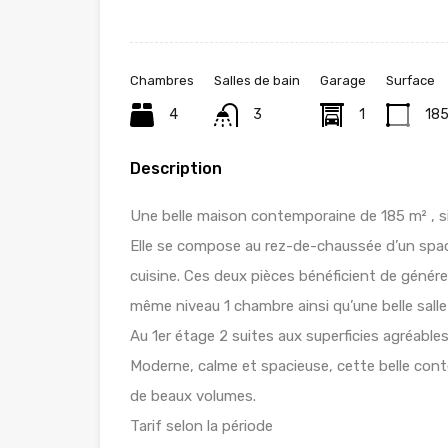
Chambres
Salles de bain
Garage
Surface
4
3
1
18
Description
Une belle maison contemporaine de 185 m² , si
Elle se compose au rez-de-chaussée d’un spaci
cuisine. Ces deux pièces bénéficient de génére
même niveau 1 chambre ainsi qu’une belle sall
Au 1er étage 2 suites aux superficies agréable
Moderne, calme et spacieuse, cette belle cont
de beaux volumes.
Tarif selon la période