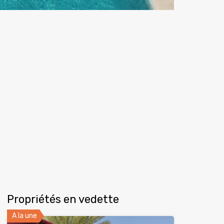
Propriétés en vedette
A la une