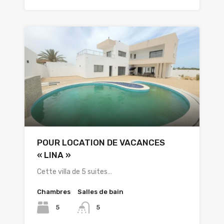
POUR LOCATION DE VACANCES
« LINA »
Cette villa de 5 suites…
Chambres
Salles de bain
5
5