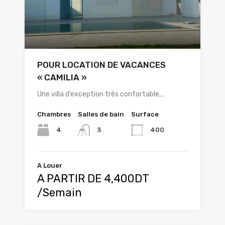
POUR LOCATION DE VACANCES
« CAMILIA »
Une villa d’exception très confortable,…
Chambres
Salles de bain
Surface
4
400
3
A Louer
A PARTIR DE 4,400DT
/Semain