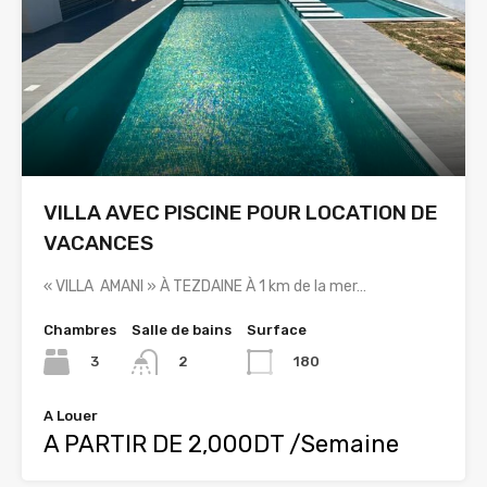
VILLA AVEC PISCINE POUR LOCATION DE
VACANCES
« VILLA AMANI » À TEZDAINE À 1 km de la mer…
Chambres
Salle de bains
Surface
3
180
2
A Louer
A PARTIR DE 2,000DT /Semaine