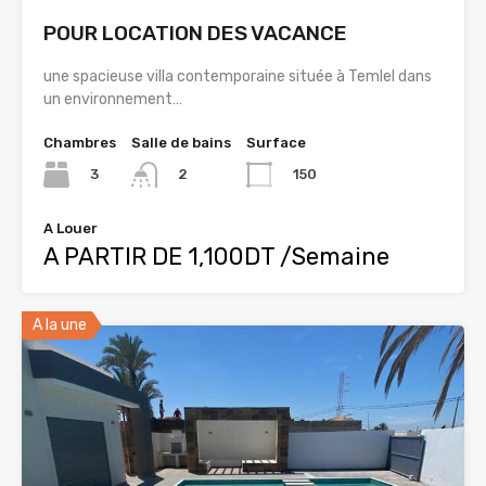
POUR LOCATION DES VACANCE
une spacieuse villa contemporaine située à Temlel dans
un environnement…
Chambres
Salle de bains
Surface
3
150
2
A Louer
A PARTIR DE 1,100DT /Semaine
A la une