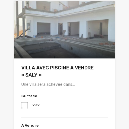
VILLA AVEC PISCINE A VENDRE
« SALY »
Une villa sera achevée dans…
Surface
232
A Vendre