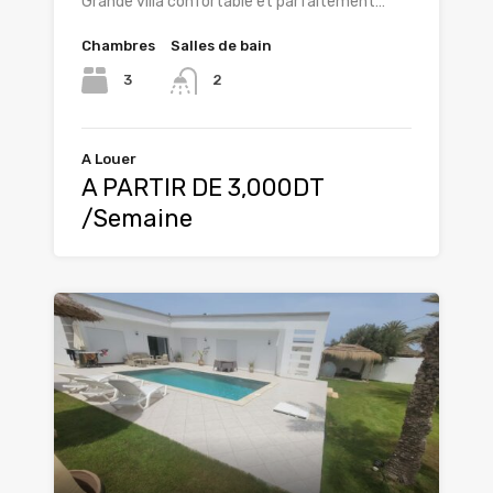
Grande villa confortable et parfaitement…
Chambres
Salles de bain
3
2
A Louer
A PARTIR DE 3,000DT
/Semaine