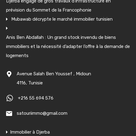
Djerba engage de gros travaux d’infrastructure en
prévision du Sommet de la Francophonie
Mubawab décrypte le marché immobilier tunisien
Anis Ben Abdallah : Un grand stock invendu de biens
immobiliers et la nécessité d’adapter l’offre à la demande de
logements
Avenue Salah Ben Youssef , Midoun
4116, Tunisie
+216 55 694 576
satouriimmo@gmail.com
Immobilier à Djerba