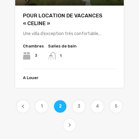
POUR LOCATION DE VACANCES
« CELINE »
Une villa d’exception très confortable,…
Chambres
Salles de bain
3
1
A Louer
1
2
3
4
5