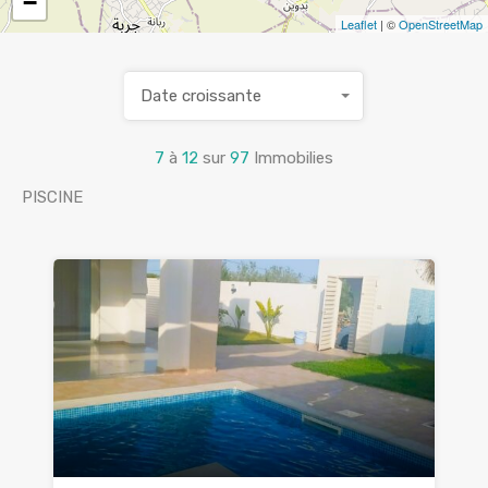
−
Leaflet
| ©
OpenStreetMap
Date croissante
7
à
12
sur
97
Immobilies
PISCINE