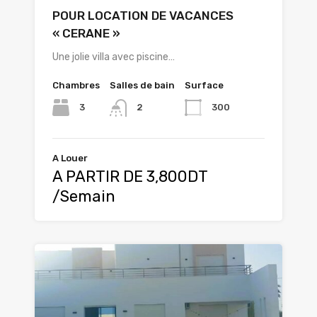
POUR LOCATION DE VACANCES
« CERANE »
Une jolie villa avec piscine…
Chambres
Salles de bain
Surface
3
300
2
A Louer
A PARTIR DE 3,800DT
/Semain