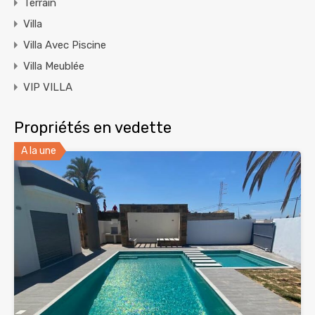
Terrain
Villa
Villa Avec Piscine
Villa Meublée
VIP VILLA
Propriétés en vedette
A la une