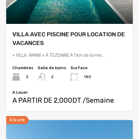
VILLA AVEC PISCINE POUR LOCATION DE
VACANCES
« VILLA AMANI » À TEZDAINE À 1 km de la mer…
Chambres
Salle de bains
Surface
3
180
2
A Louer
A PARTIR DE 2,000DT /Semaine
A la une