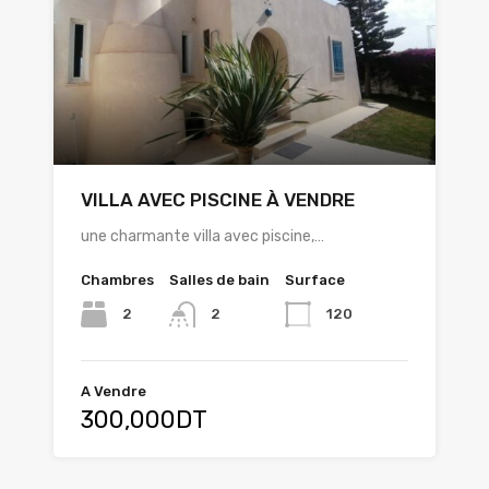
VILLA AVEC PISCINE À VENDRE
une charmante villa avec piscine,…
Chambres
Salles de bain
Surface
2
120
2
A Vendre
300,000DT