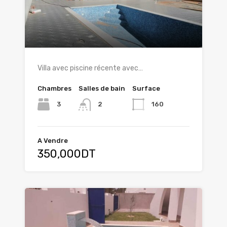
Villa avec piscine récente avec…
Chambres
Salles de bain
Surface
3
160
2
A Vendre
350,000DT