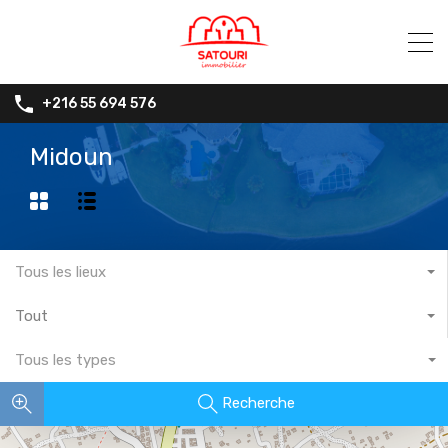
+216 55 694 576
Midoun
Tous les lieux
Tout
Tous les types
Recherche