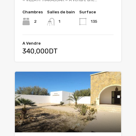
Chambres
Salles de bain
Surface
2
135
1
A Vendre
340,000DT