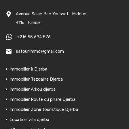
Avenue Salah Ben Youssef , Midoun
4116, Tunisie
+216 55 694 576
satouriimmo@gmail.com
Immobilier à Djerba
Immobilier Tezdaine Djerba
Immobilier Arkou djerba
Immobilier Route du phare Djerba
Immobilier Zone touristique Djerba
Location villa djerba