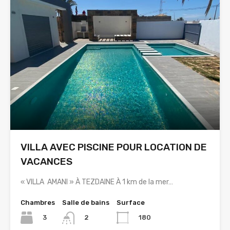
VILLA AVEC PISCINE POUR LOCATION DE
VACANCES
« VILLA AMANI » À TEZDAINE À 1 km de la mer…
Chambres
Salle de bains
Surface
3
180
2