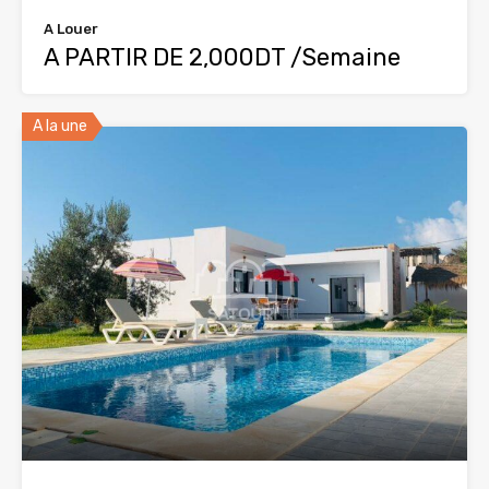
A Louer
A PARTIR DE 2,000DT /Semaine
A la une