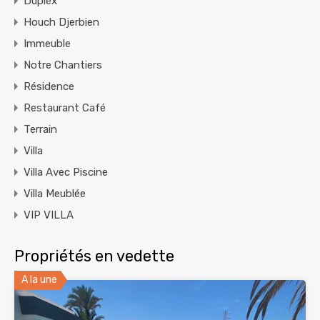
Duplex
Houch Djerbien
Immeuble
Notre Chantiers
Résidence
Restaurant Café
Terrain
Villa
Villa Avec Piscine
Villa Meublée
VIP VILLA
Propriétés en vedette
A la une