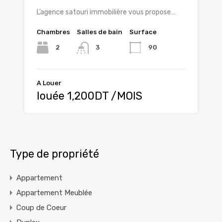
L’agence satouri immobilière vous propose…
Chambres
Salles de bain
Surface
2
90
3
A Louer
louée 1,200DT /MOIS
Type de propriété
Appartement
Appartement Meublée
Coup de Coeur