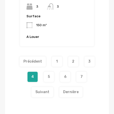
3
3
Surface
150 m²
A Louer
Précédent
1
2
3
4
5
6
7
Suivant
Dernière