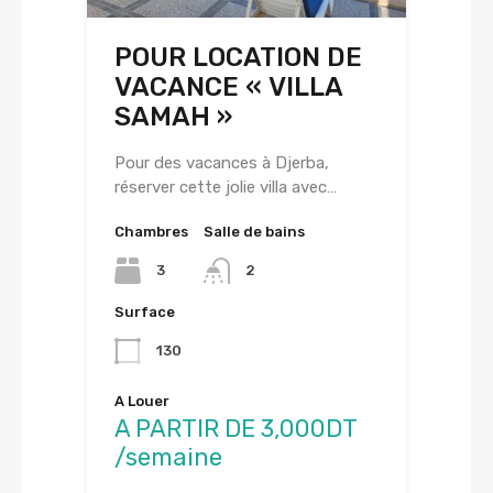
POUR LOCATION DE
VACANCE « VILLA
SAMAH »
Pour des vacances à Djerba,
réserver cette jolie villa avec…
Chambres
Salle de bains
3
2
Surface
130
A Louer
A PARTIR DE 3,000DT
/semaine