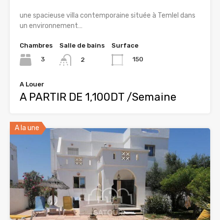
une spacieuse villa contemporaine située à Temlel dans
un environnement…
Chambres
Salle de bains
Surface
3
150
2
A Louer
A PARTIR DE 1,100DT /Semaine
A la une