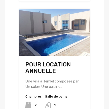
POUR LOCATION
ANNUELLE
Une villa à Temlel composée par:
Un salon Une cuisine…
Chambres
Salle de bains
2
1