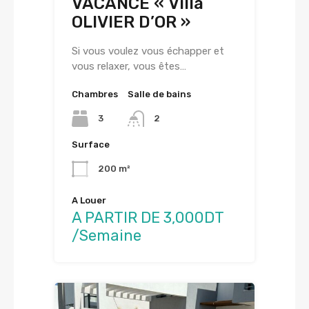
VACANCE « Villa
OLIVIER D’OR »
Si vous voulez vous échapper et
vous relaxer, vous êtes…
Chambres
Salle de bains
3
2
Surface
200 m²
A Louer
A PARTIR DE 3,000DT
/Semaine