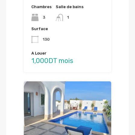
Chambres
Salle de bains
3
1
Surface
130
A Louer
1,000DT mois