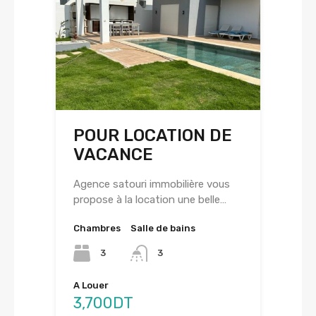
POUR LOCATION DE
VACANCE
Agence satouri immobilière vous
propose à la location une belle…
Chambres
Salle de bains
3
3
A Louer
3,700DT