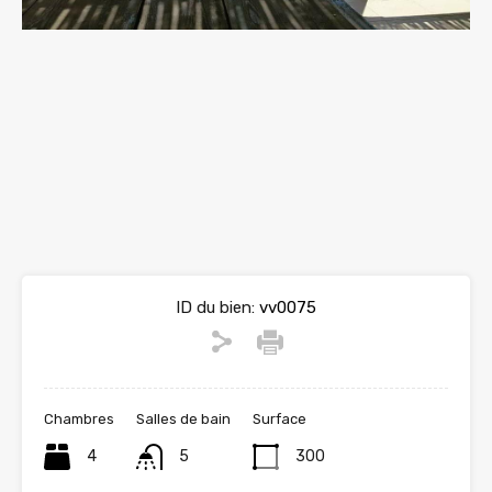
ID du bien:
vv0075
Chambres
Salles de bain
Surface
4
5
300