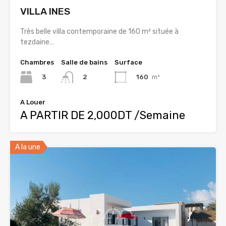
VILLA INES
Très belle villa contemporaine de 160 m² située à
tezdaine…
Chambres
Salle de bains
Surface
3
160
m²
2
A Louer
A PARTIR DE 2,000DT /Semaine
A la une