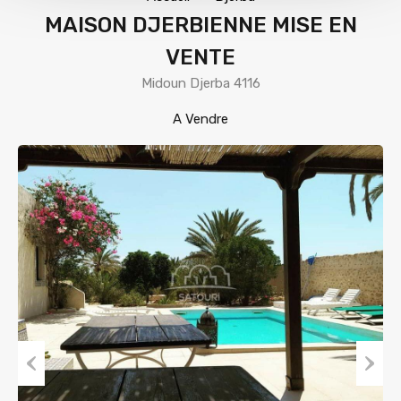
MAISON DJERBIENNE MISE EN
VENTE
Midoun Djerba 4116
A Vendre
Previous
Next