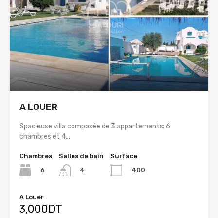
A LOUER
Spacieuse villa composée de 3 appartements; 6
chambres et 4…
Chambres
Salles de bain
Surface
6
400
4
A Louer
3,000DT