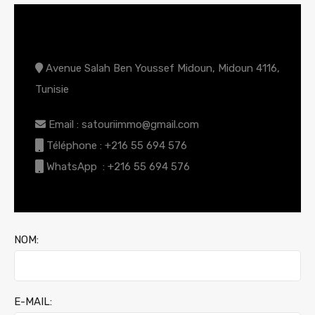
CONTACT AGENCE
Avenue Salah Ben Youssef Midoun, Midoun 4116,
Tunisie
Email : satouriimmo@gmail.com
Téléphone : +216 55 694 576
WhatsApp : +216 55 694 576
NOM:
E-MAIL: