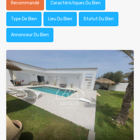
Recommandé
Caractéristiques Du Bien
Type De Bien
Lieu Du Bien
Statut Du Bien
Annonceur Du Bien