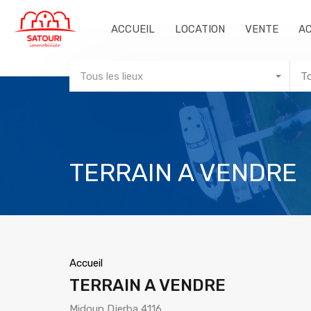
ACCUEIL
LOCATION
VENTE
A
Tous les lieux
T
TERRAIN A VENDRE
Accueil
TERRAIN A VENDRE
Midoun Djerba 4116