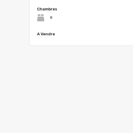
Chambres
9
A Vendre