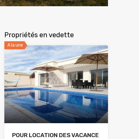
Propriétés en vedette
A la une
POUR LOCATION DES VACANCE