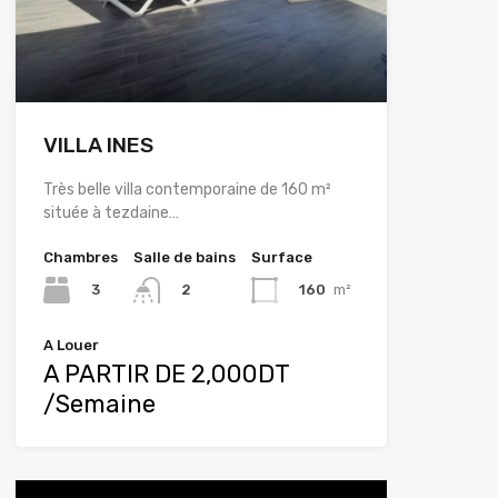
VILLA INES
Très belle villa contemporaine de 160 m²
située à tezdaine…
Chambres
Salle de bains
Surface
3
160
m²
2
A Louer
A PARTIR DE 2,000DT
/Semaine