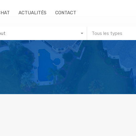
CHAT
ACTUALITÉS
CONTACT
out
Tous les types