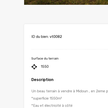
ID du bien:
vt0082
Surface du terrain
1550
Description
Un beau terrain à vendre à Midoun , en 2eme p
*superficie 1550m²
*Eau et électricité à côté