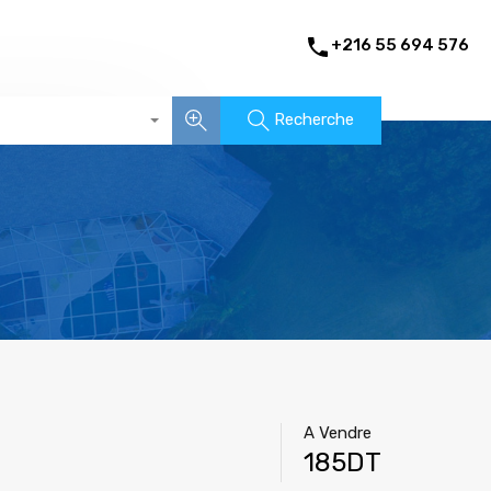
+216 55 694 576
Recherche
A Vendre
185DT