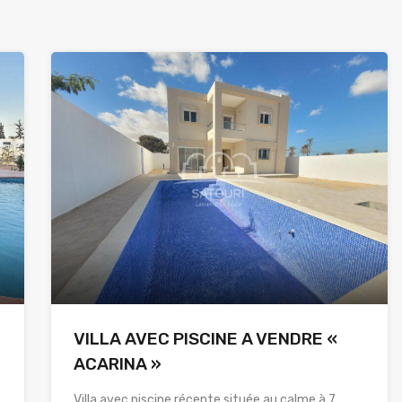
VILLA AVEC PISCINE A VENDRE «
ACARINA »
Villa avec piscine récente située au calme à 7