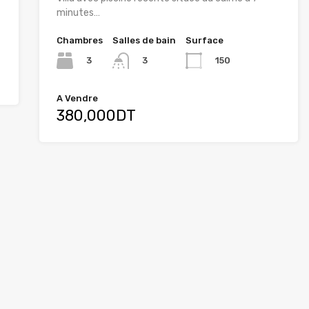
minutes…
Chambres
Salles de bain
Surface
3
150
3
A Vendre
380,000DT