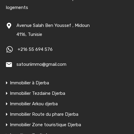
logements
Avenue Salah Ben Youssef , Midoun
4116, Tunisie
+216 55 694 576
satouriimmo@gmail.com
Immobilier à Djerba
Immobilier Tezdaine Djerba
Immobilier Arkou djerba
Immobilier Route du phare Djerba
Immobilier Zone touristique Djerba