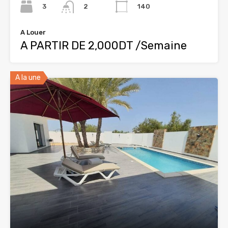
3
140
2
A Louer
A PARTIR DE 2,000DT /Semaine
A la une