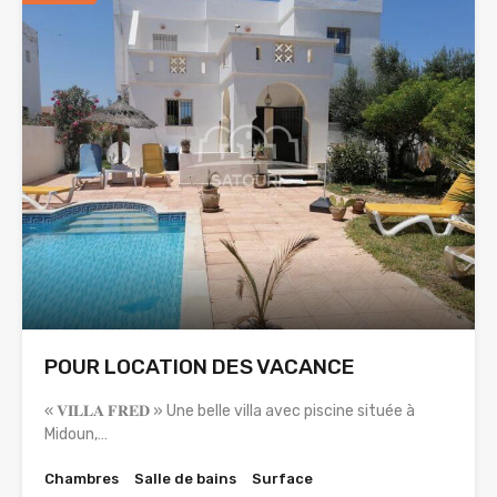
POUR LOCATION DES VACANCE
« 𝐕𝐈𝐋𝐋𝐀 𝐅𝐑𝐄𝐃 » Une belle villa avec piscine située à
Midoun,…
Chambres
Salle de bains
Surface