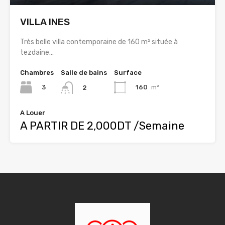
VILLA INES
Très belle villa contemporaine de 160 m² située à
tezdaine…
Chambres
Salle de bains
Surface
3
160
m²
2
A Louer
A PARTIR DE 2,000DT /Semaine